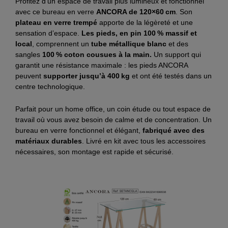
Profitez d’un espace de travail plus lumineux et fonctionnel
avec ce bureau en verre
ANCORA de 120×60 cm
. Son
plateau en verre trempé
apporte de la légèreté et une
sensation d’espace.
Les pieds, en pin 100 % massif et
local
, comprennent un
tube métallique blanc
et des
sangles
100 % coton cousues à la main.
Un support qui
garantit une résistance maximale : les pieds ANCORA
peuvent
supporter jusqu’à 400 kg
et ont été testés dans un
centre technologique.
Parfait pour un home office, un coin étude ou tout espace de
travail où vous avez besoin de calme et de concentration. Un
bureau en verre fonctionnel et élégant,
fabriqué avec des
matériaux durables
. Livré en kit avec tous les accessoires
nécessaires, son montage est rapide et sécurisé.