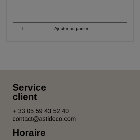
209,94 €
Ajouter au panier
Service
client
+ 33 05 59 43 52 40
contact@astideco.com
Horaire