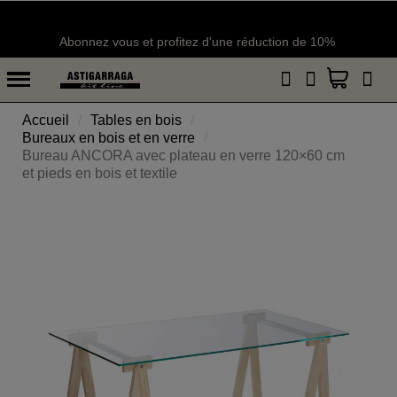
Abonnez vous et profitez d'une réduction de 10%
Accueil
Tables en bois
Bureaux en bois et en verre
Bureau ANCORA avec plateau en verre 120×60 cm
et pieds en bois et textile