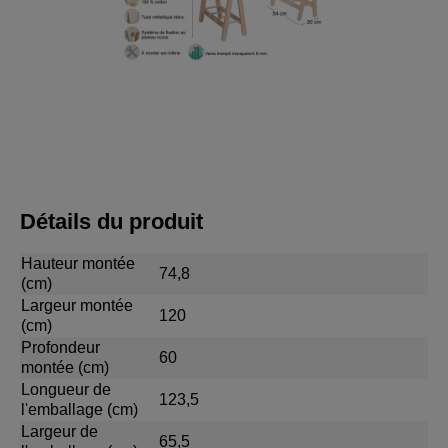
Détails du produit
Hauteur montée
74,8
(cm)
Largeur montée
120
(cm)
Profondeur
60
montée (cm)
Longueur de
123,5
l'emballage (cm)
Largeur de
65,5