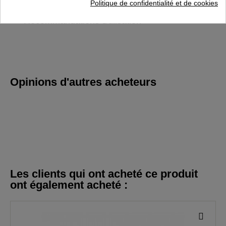
Instructions de montage
Politique de confidentialité et de cookies
Recommandations d'tilisation
Opinions d'autres acheteurs
Les clients qui ont acheté ce produit
ont également acheté :