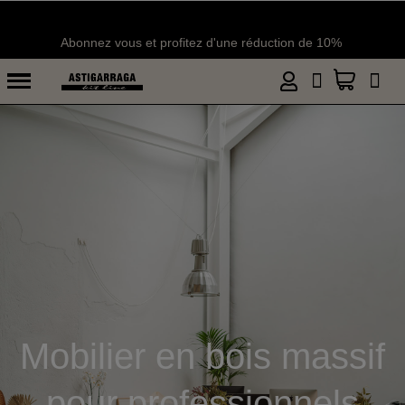
Livraison en une semaine
Abonnez vous et profitez d'une réduction de 1
Mobilier en bois massif
pour professionnels