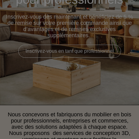
Inscrivez-vous dès maintenant et bénéficiez de 5 %
de remise sur votre première commande ainsi que
d’avantages et de remises exclusives
supplémentaires.
Inscrivez-vous en tant que professionnel
Nous concevons et fabriquons du mobilier en bois
pour professionnels, entreprises et commerces,
avec des solutions adaptées à chaque espace.
Nous proposons des services de conception 3D,