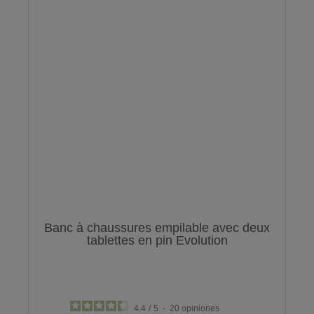
Banc à chaussures empilable avec deux
tablettes en pin Evolution
4.4
/
5
-
20
opiniones