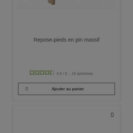
Repose-pieds en pin massif
4.4
/
5
-
16
opiniones
15,66 €
Ajouter au panier