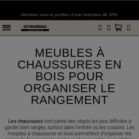
Abonnez vous et profitez d'une réduction de 10%
MEUBLES À
CHAUSSURES EN
BOIS POUR
ORGANISER LE
RANGEMENT
Les chaussures
font partie des objets les plus difficiles à
garder bien rangés, surtout dans l’entrée ou les couloirs. Les
meubles à chaussures en bois permettent d’organiser les