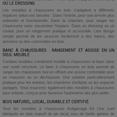
OU LE DRESSING
Les meubles à chaussures en bois s’adaptent à différents
espaces selon vos besoins : Dans l’entrée, pour une arrivée plus
ordonnée et fonctionnelle. Dans la chambre, pour ranger les
chaussures sans encombrer l’espace. Dans un dressing ou un
couloir, pour un rangement pratique et accessible. Leur design
simple permet de les associer facilement à des bancs, des
armoires ou des commodes en bois.
BANC À CHAUSSURES : RANGEMENT ET ASSISE EN UN
SEUL MEUBLE
Certains modèles combinent meuble à chaussures et banc dans
une seule structure. Le banc à chaussures en bois permet de
ranger les chaussures tout en offrant une assise confortable pour
se chausser ou se déchausser. Une solution particulièrement
pratique pour les entrées, les chambres d’enfants ou les espaces
partagés. Vous trouverez également des meubles à chaussures
pour enfants, conçus pour favoriser l’autonomie des plus petits.
BOIS NATUREL, LOCAL, DURABLE ET CERTIFIÉ
Tous les meubles à chaussures Astigarraga Kit Line sont
fabriqués en bois massif de pin local, issu de forêts gérées de