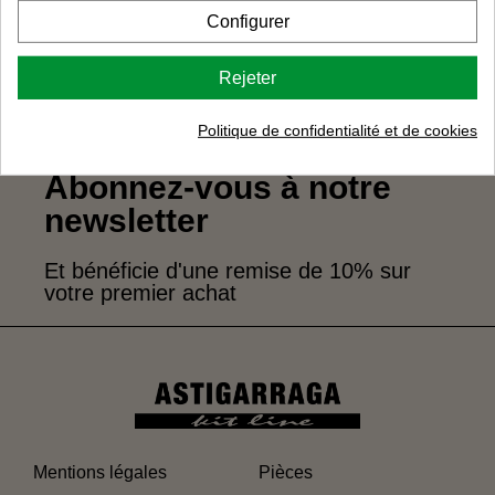
9:00 à 17:00
Configurer
Commencer la conversation
Rejeter
Politique de confidentialité et de cookies
Abonnez-vous à notre
newsletter
Et bénéficie d'une remise de 10% sur
votre premier achat
Mentions légales
Pièces