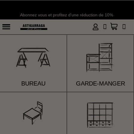
Abonnez vous et profitez d'une réduction de 10%
BUREAU
GARDE-MANGER