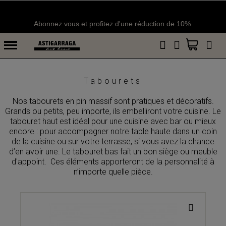
Abonnez vous et profitez d'une réduction de 10%
Tabourets
Nos tabourets en pin massif sont pratiques et décoratifs.
Grands ou petits, peu importe, ils embelliront votre cuisine. Le
tabouret haut est idéal pour une cuisine avec bar ou mieux
encore : pour accompagner notre table haute dans un coin
de la cuisine ou sur votre terrasse, si vous avez la chance
d’en avoir une. Le tabouret bas fait un bon siège ou meuble
d'appoint. Ces éléments apporteront de la personnalité à
n’importe quelle pièce.