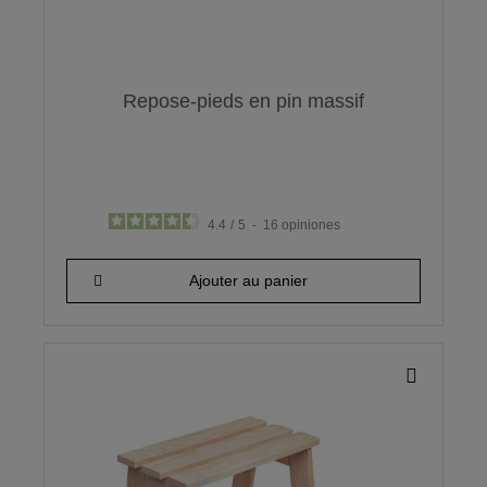
Repose-pieds en pin massif
4.4
/
5
-
16
opiniones
15,66 €
Ajouter au panier