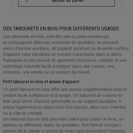
Ajouter au panier
DES TABOURETS EN BOIS POUR DIFFÉRENTS USAGES
Les tabourets en bois sont des pièces polyvalentes qui
accompagnent différents moments du quotidien. Ils peuvent
servir d’assise auxiliaire, de support ponctuel ou de petite surface
d’appoint sans introduire un meuble volumineux dans la pièce.
Fabriqués en pin massif, ils apportent résistance, stabilité et une
esthétique naturelle facile à intégrer dans une cuisine, une
chambre, une entrée ou un espace de travail.
Petit tabouret en bois et assise d’appoint
Un petit tabouret en bois offre une assise supplémentaire tout en
restant facile à déplacer et à ranger. Un tabouret de cuisine en
bois peut servir d’assise ponctuelle ou de support auxiliaire. Il
trouve également sa place près d’un bureau, dans une chambre
ou à côté du canapé.
Un tabouret bas en bois peut être utilisé pour poser un livre, un
plateau ou différents objets du quotidien. Son format compact
permet de le garder à portée de main sans encombrer l’espace.