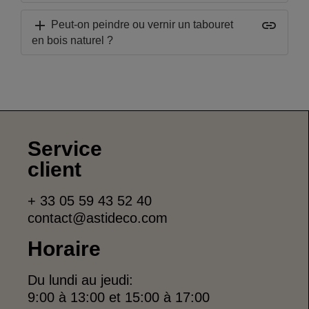
add
insert_link
Peut-on peindre ou vernir un tabouret
en bois naturel ?
Service
client
+ 33 05 59 43 52 40
contact@astideco.com
Horaire
Du lundi au jeudi:
9:00 à 13:00 et 15:00 à 17:00