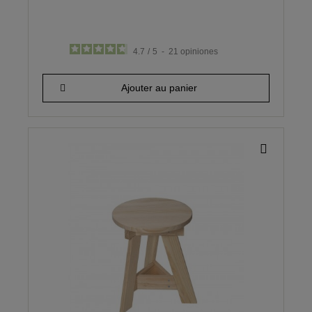
4.7
/
5
-
21
opiniones
182,95 €
Ajouter au panier