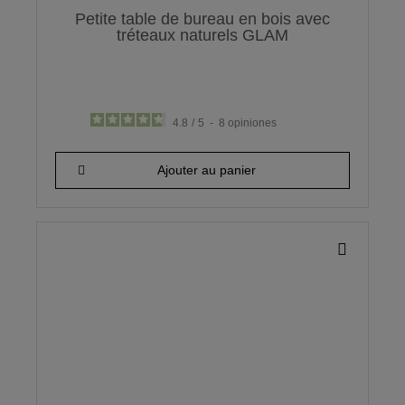
Petite table de bureau en bois avec
tréteaux naturels GLAM
4.8
/
5
-
8
opiniones
110,29 €
Ajouter au panier