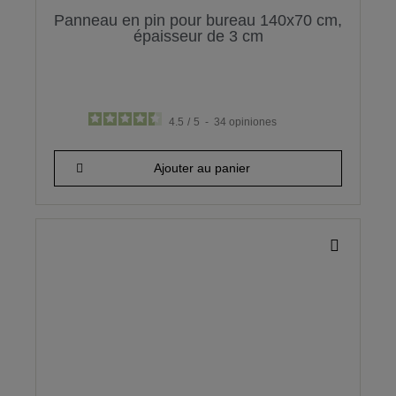
Panneau en pin pour bureau 140x70 cm,
épaisseur de 3 cm
4.5
/
5
-
34
opiniones
136,97 €
Ajouter au panier