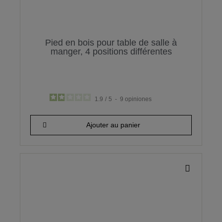
Pied en bois pour table de salle à
manger, 4 positions différentes
1.9
/
5
-
9
opiniones
33,42 €
Ajouter au panier