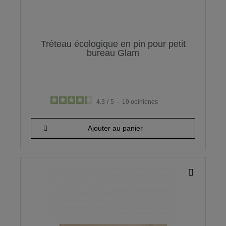
Tréteau écologique en pin pour petit
bureau Glam
4.3
/
5
-
19
opiniones
33,45 €
Ajouter au panier