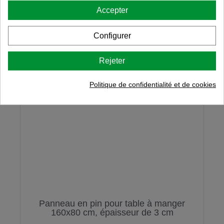
Accepter
Configurer
Rejeter
Politique de confidentialité et de cookies
Panneau en pin pour table à manger
160x80 cm, épaisseur de 3 cm