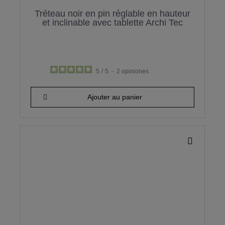
Tréteau noir en pin réglable en hauteur
et inclinable avec tablette Archi Tec
5
/
5
-
2
opiniones
59,90 €
Ajouter au panier