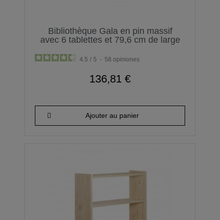
Bibliothèque Gala en pin massif
avec 6 tablettes et 79,6 cm de large
4.5
/
5
-
58
opiniones
136,81 €
Ajouter au panier