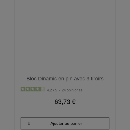
Bloc Dinamic en pin avec 3 tiroirs
4.2
/
5
-
24
opiniones
63,73 €
Ajouter au panier