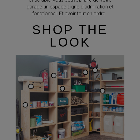
garage un espace digne d'admiration et
fonctionnel. Et avoir tout en ordre.
SHOP THE
LOOK