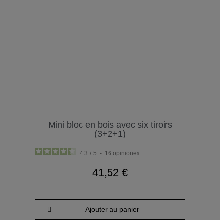
Mini bloc en bois avec six tiroirs
(3+2+1)
4.3
/
5
-
16
opiniones
41,52 €
Ajouter au panier