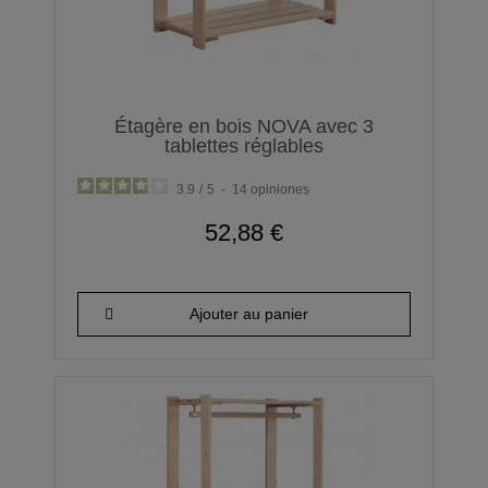
Étagère en bois NOVA avec 3
tablettes réglables
3.9
/
5
-
14
opiniones
52,88 €
Ajouter au panier