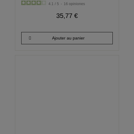
4.1
/
5
-
16
opiniones
35,77 €
Ajouter au panier