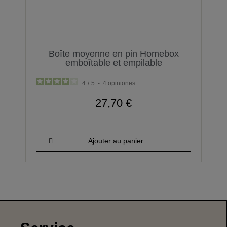
Boîte moyenne en pin Homebox
emboîtable et empilable
4
/
5
-
4
opiniones
27,70 €
Ajouter au panier