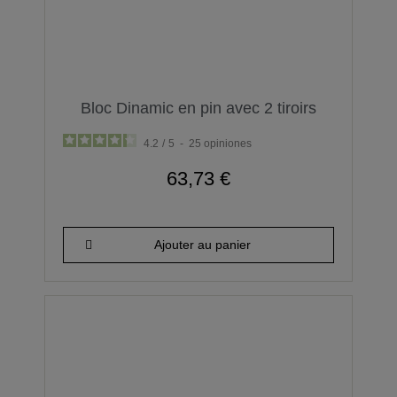
Bloc Dinamic en pin avec 2 tiroirs
4.2
/
5
-
25
opiniones
63,73 €
Ajouter au panier