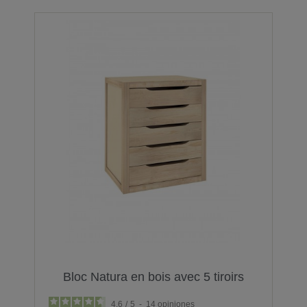
Bloc Natura en bois avec 5 tiroirs
4.6
/
5
-
14
opiniones