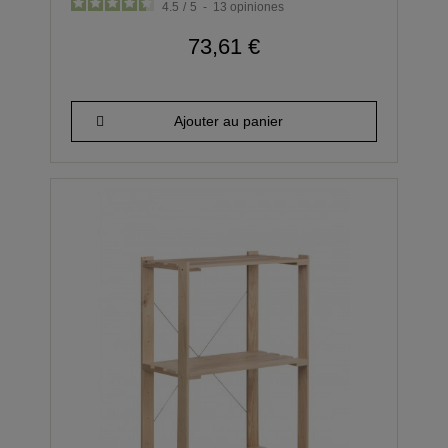
4.5
/
5
-
13
opiniones
73,61 €
Ajouter au panier