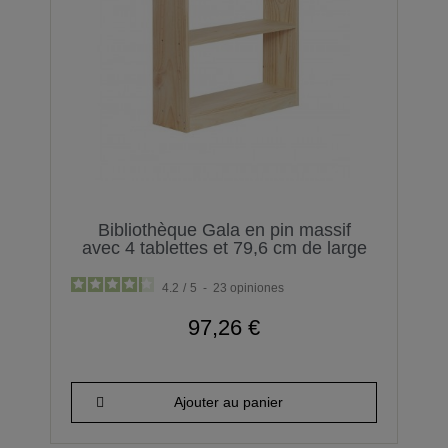
Bibliothèque Gala en pin massif
avec 4 tablettes et 79,6 cm de large
4.2
/
5
-
23
opiniones
97,26 €
Ajouter au panier