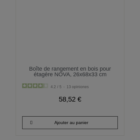
Boîte de rangement en bois pour
étagère NOVA, 26x68x33 cm
4.2
/
5
-
13
opiniones
58,52 €
Ajouter au panier