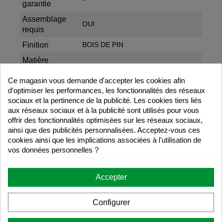
garantie
Assemblage
OUI
requis
Finition
BOIS DE PIN
Matière
première
BOIS NATUREL NON VERNI
Ce magasin vous demande d'accepter les cookies afin
principale
d'optimiser les performances, les fonctionnalités des réseaux
sociaux et la pertinence de la publicité. Les cookies tiers liés
Téléchargements
aux réseaux sociaux et à la publicité sont utilisés pour vous
offrir des fonctionnalités optimisées sur les réseaux sociaux,
Recommandations d'utilisation et de
ainsi que des publicités personnalisées. Acceptez-vous ces
garantie
cookies ainsi que les implications associées à l'utilisation de
vos données personnelles ?
Instructions de montage
Accepter
Configurer