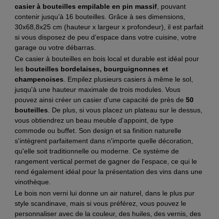
casier à bouteilles empilable en pin massif
, pouvant
contenir jusqu’à 16 bouteilles. Grâce à ses dimensions,
30x68,8x25 cm (hauteur x largeur x profondeur), il est parfait
si vous disposez de peu d’espace dans votre cuisine, votre
garage ou votre débarras.
Ce casier à bouteilles en bois local et durable est idéal pour
les
bouteilles bordelaises, bourguignonnes et
champenoises
. Empilez plusieurs casiers à même le sol,
jusqu'à une hauteur maximale de trois modules. Vous
pouvez ainsi créer un casier d'une capacité de près de
50
bouteilles
. De plus, si vous placez un plateau sur le dessus,
vous obtiendrez un beau meuble d'appoint, de type
commode ou buffet. Son design et sa finition naturelle
s'intègrent parfaitement dans n'importe quelle décoration,
qu'elle soit traditionnelle ou moderne. Ce système de
rangement vertical permet de gagner de l'espace, ce qui le
rend également idéal pour la présentation des vins dans une
vinothèque.
Le bois non verni lui donne un air naturel, dans le plus pur
style scandinave, mais si vous préférez, vous pouvez le
personnaliser avec de la couleur, des huiles, des vernis, des