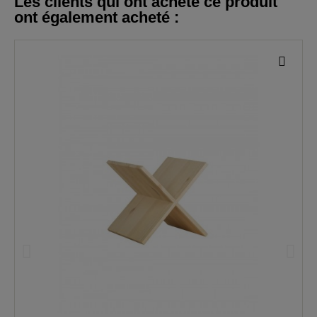
Les clients qui ont acheté ce produit
ont également acheté :