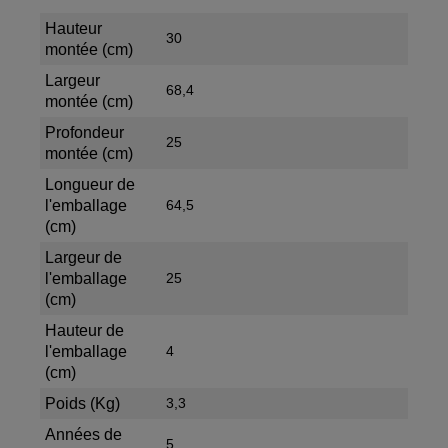
Hauteur
30
montée (cm)
Largeur
68,4
montée (cm)
Profondeur
25
montée (cm)
Longueur de
l'emballage
64,5
(cm)
Largeur de
l'emballage
25
(cm)
Hauteur de
l'emballage
4
(cm)
Poids (Kg)
3,3
Années de
5