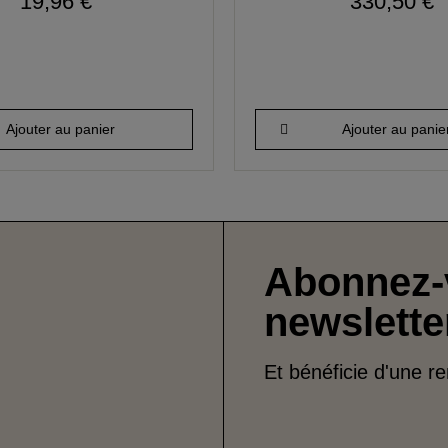
19,96 €
330,50 €
Ajouter au panier
Ajouter au panie
Abonnez-
newslette
Et bénéficie d'une r