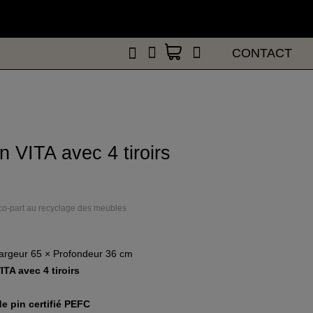
CONTACT
CONTACT
 VITA avec 4 tiroirs
éco-part au recyclage des meubles
Largeur 65 × Profondeur 36 cm
TA avec 4 tiroirs
e pin certifié PEFC