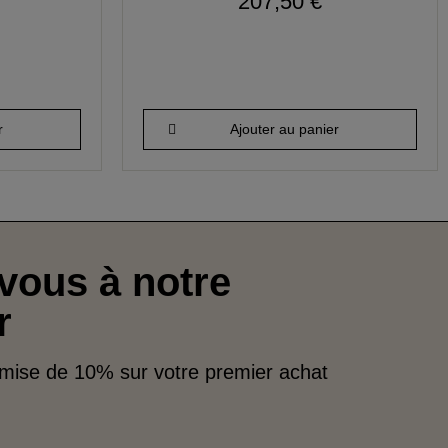
207,50 €
r
Ajouter au panier
vous à notre
r
emise de 10% sur votre premier achat