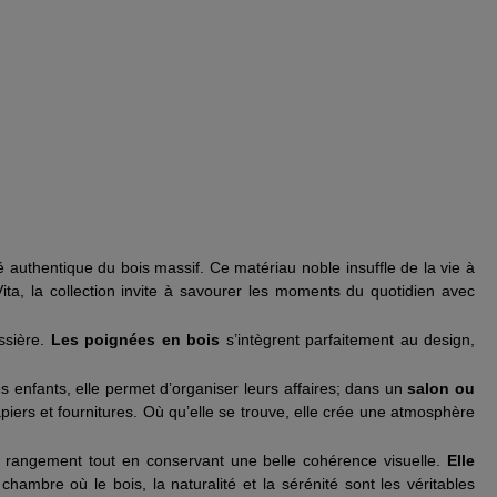
é authentique du bois massif. Ce matériau noble insuffle de la vie à
a, la collection invite à savourer les moments du quotidien avec
ssière.
Les poignées en bois
s’intègrent parfaitement au design,
 enfants, elle permet d’organiser leurs affaires; dans un
salon ou
piers et fournitures. Où qu’elle se trouve, elle crée une atmosphère
e rangement tout en conservant une belle cohérence visuelle.
Elle
hambre où le bois, la naturalité et la sérénité sont les véritables