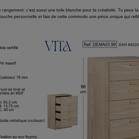
gement: c’est aussi une toile blanche pour ta créativité. Tu peux la la
 touche personnelle et fais de cette commode une pièce unique qui reflè