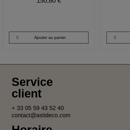
150,80 €
Ajouter au panier
Service
client
+ 33 05 59 43 52 40
contact@astideco.com
Horaire