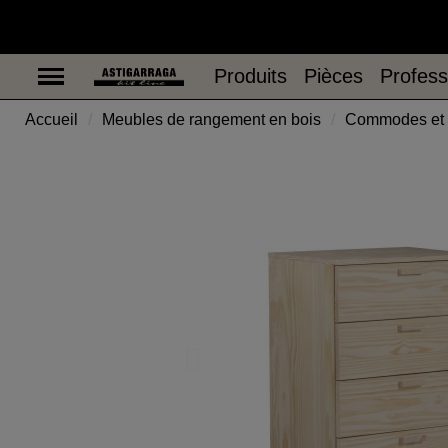
Produits
Pièces
Nous s
Produits
Pièces
Profess
Accueil
Meubles de rangement en bois
Commodes et b