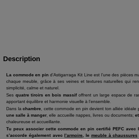
Description
La commode en pin
d’Astigarraga Kit Line est l’une des pièces m
chaque meuble, grâce à ses veines et textures naturelles qui re
simplicité, calme et naturel.
Ses
quatre tiroirs en bois massif
offrent un large espace de ran
apportant équilibre et harmonie visuelle à l’ensemble.
Dans la
chambre
, cette commode en pin devient ton alliée idéale
une salle à manger
, elle accueille nappes, livres ou documents;
e
chaleureuse et accueillante.
Tu peux associer cette commode en pin certifié PEFC avec l
s’accorde également avec
l’armoire
, le
meuble à chaussures