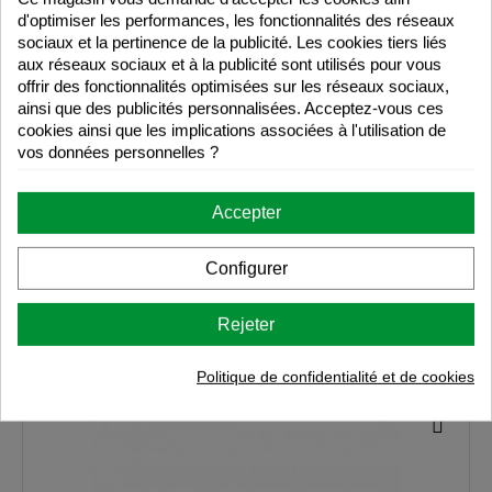
Téléchargements
d'optimiser les performances, les fonctionnalités des réseaux
sociaux et la pertinence de la publicité. Les cookies tiers liés
aux réseaux sociaux et à la publicité sont utilisés pour vous
offrir des fonctionnalités optimisées sur les réseaux sociaux,
ainsi que des publicités personnalisées. Acceptez-vous ces
cookies ainsi que les implications associées à l'utilisation de
vos données personnelles ?
Opinions d'autres acheteurs
Accepter
Configurer
Rejeter
Vous pourriez également être intéressé
Politique de confidentialité et de cookies