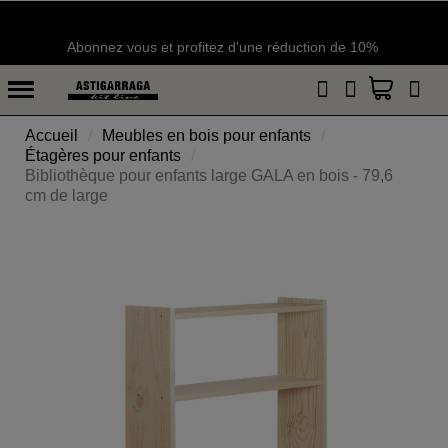
Abonnez vous et profitez d'une réduction de 10%
Accueil
Meubles en bois pour enfants
Étagères pour enfants
Bibliothèque pour enfants large GALA en bois - 79,6
cm de large