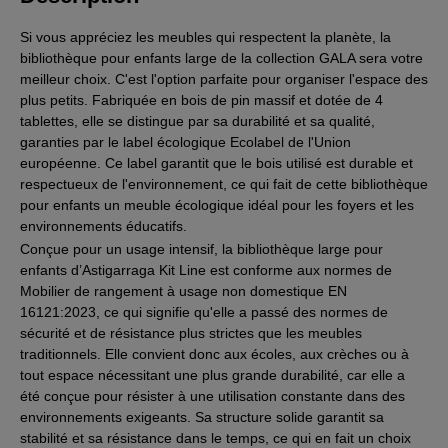
Si vous appréciez les meubles qui respectent la planète, la
bibliothèque pour enfants large de la collection GALA sera votre
meilleur choix. C'est l'option parfaite pour organiser l'espace des
plus petits. Fabriquée en bois de pin massif et dotée de 4
tablettes, elle se distingue par sa durabilité et sa qualité,
garanties par le label écologique Ecolabel de l'Union
européenne. Ce label garantit que le bois utilisé est durable et
respectueux de l'environnement, ce qui fait de cette bibliothèque
pour enfants un meuble écologique idéal pour les foyers et les
environnements éducatifs.
Conçue pour un usage intensif, la bibliothèque large pour
enfants d’Astigarraga Kit Line est conforme aux normes de
Mobilier de rangement à usage non domestique EN
16121:2023, ce qui signifie qu'elle a passé des normes de
sécurité et de résistance plus strictes que les meubles
traditionnels. Elle convient donc aux écoles, aux crèches ou à
tout espace nécessitant une plus grande durabilité, car elle a
été conçue pour résister à une utilisation constante dans des
environnements exigeants. Sa structure solide garantit sa
stabilité et sa résistance dans le temps, ce qui en fait un choix