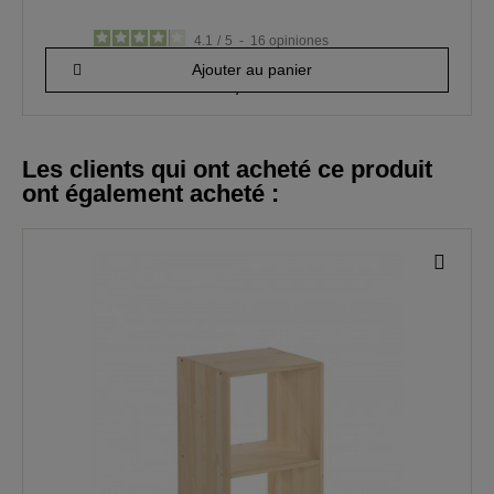
4.1
/
5
-
16
opiniones
Ajouter au panier
35,77 €
Les clients qui ont acheté ce produit
ont également acheté :