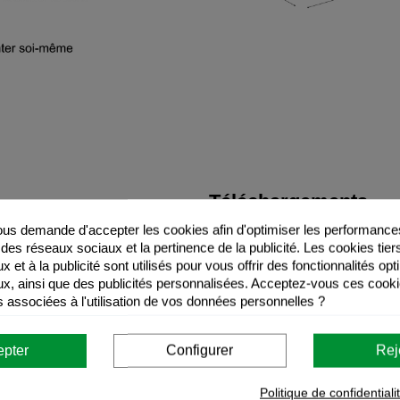
Téléchargements
s demande d'accepter les cookies afin d'optimiser les performances
Recommandations d'util
 des réseaux sociaux et la pertinence de la publicité. Les cookies tier
 et à la publicité sont utilisés pour vous offrir des fonctionnalités op
Instructions de monta
x, ainsi que des publicités personnalisées. Acceptez-vous ces cooki
s associées à l'utilisation de vos données personnelles ?
epter
Configurer
Rej
Politique de confidentiali