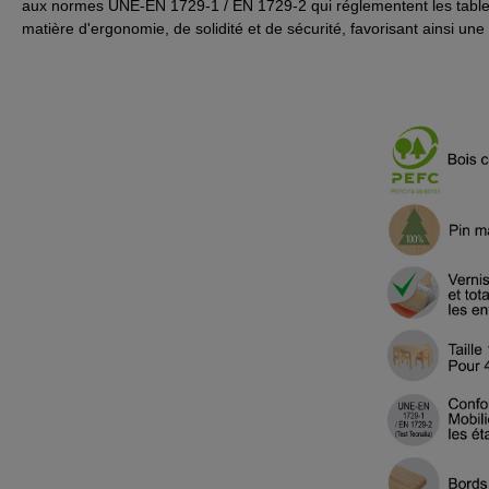
aux normes UNE-EN 1729-1 / EN 1729-2 qui réglementent les tables 
matière d'ergonomie, de solidité et de sécurité, favorisant ainsi u