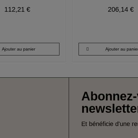
112,21 €
206,14 €
Ajouter au panier
Ajouter au panie
Abonnez-
newslette
Et bénéficie d'une r