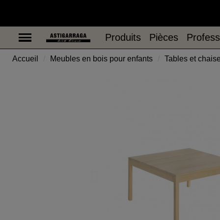
Produits
Pièces
Nous s
Produits
Pièces
Profess
Accueil
Meubles en bois pour enfants
Tables et chais