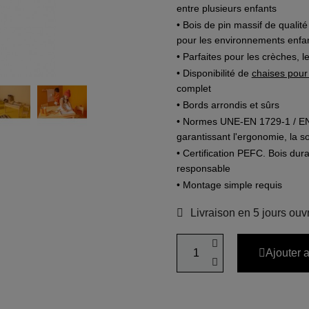
entre plusieurs enfants
• Bois de pin massif de qualité
pour les environnements enfan
• Parfaites pour les crèches, 
• Disponibilité de
chaises pour 
complet
• Bords arrondis et sûrs
• Normes UNE-EN 1729-1 / EN 1
garantissant l'ergonomie, la so
• Certification PEFC. Bois dur
responsable
• Montage simple requis
Livraison en 5 jours ouv
Ajouter 