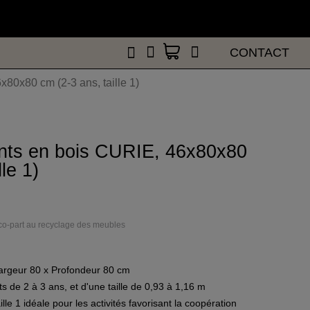
CONTACT
CONTACT
80x80 cm (2-3 ans, taille 1)
ants en bois CURIE, 46x80x80
le 1)
éco-part au recyclage des meubles
Largeur 80 x Profondeur 80 cm
de 2 à 3 ans, et d'une taille de 0,93 à 1,16 m
lle 1 idéale pour les activités favorisant la coopération