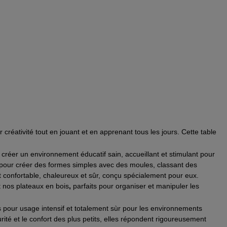
créativité tout en jouant et en apprenant tous les jours. Cette table
 créer un environnement éducatif sain, accueillant et stimulant pour
r pour créer des formes simples avec des moules, classant des
 confortable, chaleureux et sûr, conçu spécialement pour eux.
t nos plateaux en bois
,
parfaits pour organiser et manipuler les
is pour usage intensif et totalement sùr pour les environnements
rité et le confort des plus petits, elles répondent rigoureusement