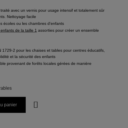
 traité avec un vernis pour usage intensif et totalement sûr
ts. Nettoyage facile
les écoles ou les chambres d'enfants
enfants de la taille 1
assorties pour créer un ensemble
729-2 pour les chaises et tables pour centres éducatifs,
lidité et la sécurité des enfants
able provenant de forêts locales gérées de manière
rables
au panier