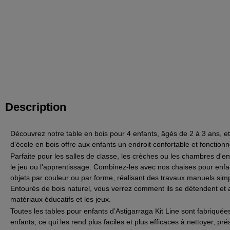
Description
Découvrez notre table en bois pour 4 enfants, âgés de 2 à 3 ans, et 
d'école en bois offre aux enfants un endroit confortable et fonctionn
Parfaite pour les salles de classe, les crèches ou les chambres d'en
le jeu ou l'apprentissage. Combinez-les avec nos chaises pour enfa
objets par couleur ou par forme, réalisant des travaux manuels si
Entourés de bois naturel, vous verrez comment ils se détendent et am
matériaux éducatifs et les jeux.
Toutes les tables pour enfants d’Astigarraga Kit Line sont fabriquée
enfants,
ce qui les rend plus faciles et plus efficaces à nettoyer, p