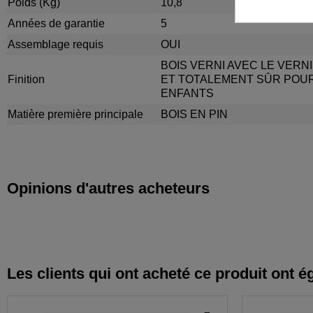
Poids (Kg)
10,8
Années de garantie
5
Assemblage requis
OUI
BOIS VERNI AVEC LE VERN
Finition
ET TOTALEMENT SÛR POU
ENFANTS
Matière première principale
BOIS EN PIN
Opinions d'autres acheteurs
Les clients qui ont acheté ce produit ont é