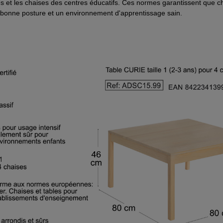
et les chaises des centres éducatifs. Ces normes garantissent que ch
ne bonne posture et un environnement d'apprentissage sain.