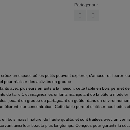
Partager sur
créez un espace où les petits peuvent explorer, s'amuser et libérer leur 
el pour réaliser des activités en groupe.
fants avec plusieurs enfants à la maison, cette table en bois permet de
nts de taille 1 et imaginez les enfants manipulant de la pâte à modele
mples, jouant en groupe ou partageant un goûter dans un environnement
éliorent leur concentration. Cette table permet d’utiliser nos
boîtes e
s en bois massif naturel de haute qualité, et sont traitées avec un vern
réservant ainsi leur beauté plus longtemps. Conçues pour garantir la sécu