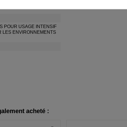
IS POUR USAGE INTENSIF
R LES ENVIRONNEMENTS
galement acheté :