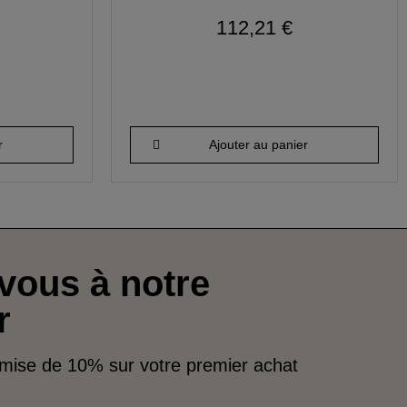
112,21 €
r
Ajouter au panier
vous à notre
r
emise de 10% sur votre premier achat