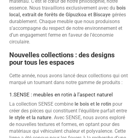
matériau. C’est le cœur de notre philosophie, notre
essence. Nous travaillons exclusivement avec du
bois
local, extrait de forêts de Gipuzkoa et Biscaye
gérées
durablement. Chaque meuble que nous produisons
s’accompagne du respect de notre environnement et
d’un engagement ferme en faveur de l’économie
circulaire.
Nouvelles collections : des designs
pour tous les espaces
Cette année, nous avons lancé deux collections qui ont
marqué un tournant dans notre gamme de produits :
1.
SENSE : meubles en rotin à l’aspect naturel
La collection SENSE combine
le bois et le rotin
pour
créer des pièces qui constituent l’équilibre parfait entre
le style et la nature
. Avec SENSE, nous avons exploré
de nouvelles textures et formes, en optant pour des
matériaux qui véhiculent chaleur et polyvalence. Cette
ligne a été conçue pour les foyers à la recherche d’une