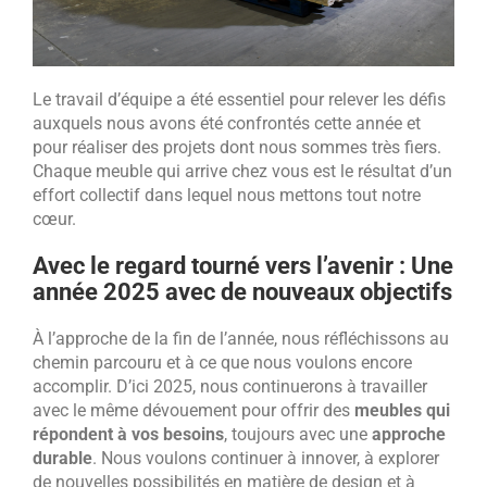
Le travail d’équipe a été essentiel pour relever les défis
auxquels nous avons été confrontés cette année et
pour réaliser des projets dont nous sommes très fiers.
Chaque meuble qui arrive chez vous est le résultat d’un
effort collectif dans lequel nous mettons tout notre
cœur.
Avec le regard tourné vers l’avenir : Une
année 2025 avec de nouveaux objectifs
À l’approche de la fin de l’année, nous réfléchissons au
chemin parcouru et à ce que nous voulons encore
accomplir. D’ici 2025, nous continuerons à travailler
avec le même dévouement pour offrir des
meubles qui
répondent à vos besoins
, toujours avec une
approche
durable
. Nous voulons continuer à innover, à explorer
de nouvelles possibilités en matière de design et à