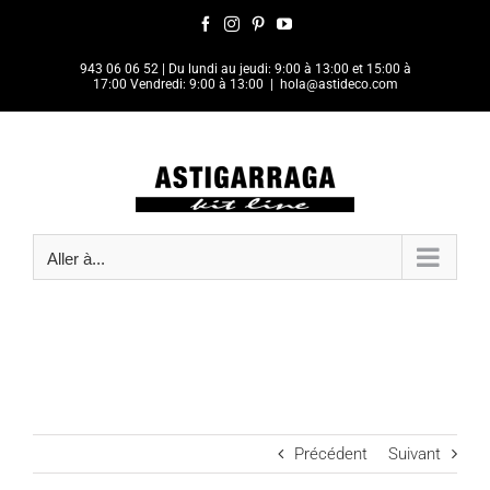
Passer
Facebook
Instagram
Pinterest
YouTube
au
contenu
943 06 06 52
| Du lundi au jeudi: 9:00 à 13:00 et 15:00 à
17:00 Vendredi: 9:00 à 13:00
|
hola@astideco.com
Aller à...
Précédent
Suivant