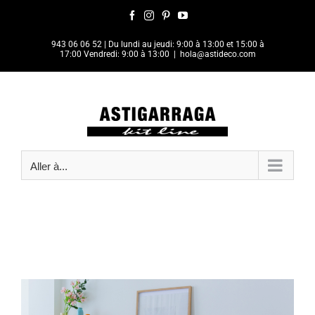
Passer
Facebook
Instagram
Pinterest
YouTube
au
contenu
943 06 06 52
| Du lundi au jeudi: 9:00 à 13:00 et 15:00 à
17:00 Vendredi: 9:00 à 13:00
|
hola@astideco.com
Aller à...