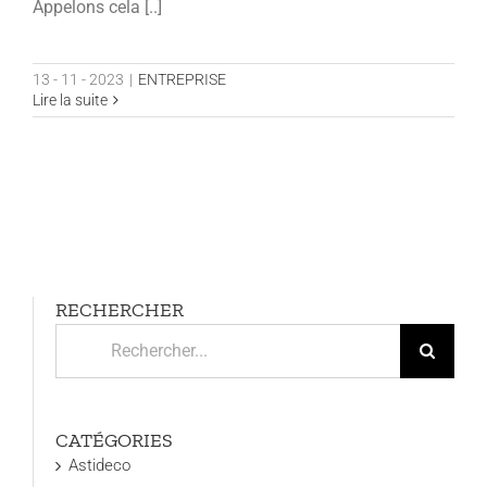
Appelons cela [..]
13 - 11 - 2023
|
ENTREPRISE
Lire la suite
RECHERCHER
Rechercher:
CATÉGORIES
Astideco