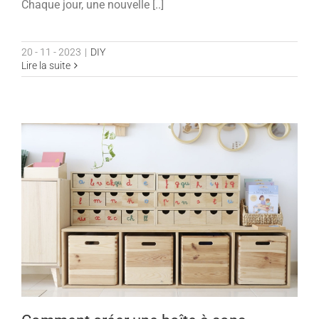
Chaque jour, une nouvelle [..]
20 - 11 - 2023
|
DIY
Lire la suite