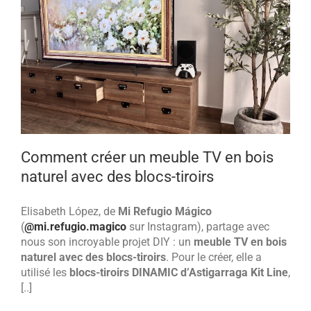
Comment créer un meuble TV en bois
naturel avec des blocs-tiroirs
Elisabeth López, de
Mi Refugio Mágico
(
@mi.refugio.magico
sur Instagram), partage avec
nous son incroyable projet DIY : un
meuble TV en bois
naturel avec des blocs-tiroirs
. Pour le créer, elle a
utilisé les
blocs-tiroirs
DINAMIC d’Astigarraga Kit Line
,
[..]