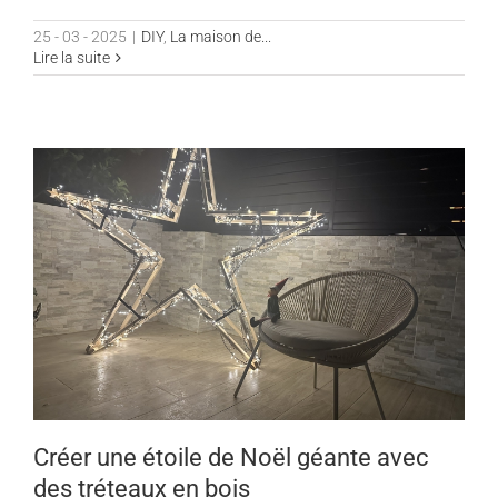
25 - 03 - 2025
|
DIY
,
La maison de...
Lire la suite
Créer une étoile de Noël géante avec
des tréteaux en bois