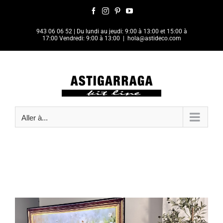
Passer
Facebook
Instagram
Pinterest
YouTube
au
contenu
943 06 06 52
| Du lundi au jeudi: 9:00 à 13:00 et 15:00 à
17:00 Vendredi: 9:00 à 13:00
|
hola@astideco.com
Aller à...