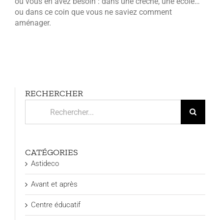
où vous en avez besoin : dans une crèche, une école…
ou dans ce coin que vous ne saviez comment
aménager.
RECHERCHER
Rechercher:
CATÉGORIES
Astideco
Avant et après
Centre éducatif