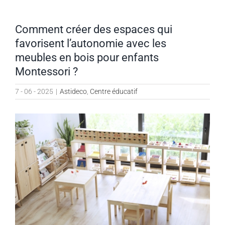
Comment créer des espaces qui
favorisent l’autonomie avec les
meubles en bois pour enfants
Montessori ?
7 - 06 - 2025
|
Astideco
,
Centre éducatif
Voir
l'image
agrandie