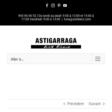
Passer
Facebook
Instagram
Pinterest
YouTube
au
contenu
943 06 06 52
| Du lundi au jeudi: 9:00 à 13:00 et 15:00 à
17:00 Vendredi: 9:00 à 13:00
|
hola@astideco.com
Aller à...
Précédent
Suivant