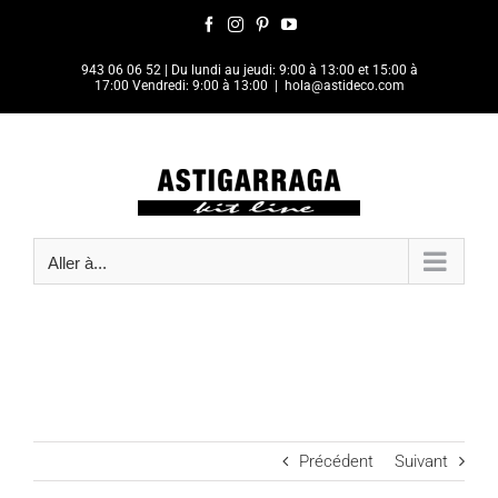
Passer
Facebook
Instagram
Pinterest
YouTube
au
contenu
943 06 06 52
| Du lundi au jeudi: 9:00 à 13:00 et 15:00 à
17:00 Vendredi: 9:00 à 13:00
|
hola@astideco.com
Aller à...
Précédent
Suivant