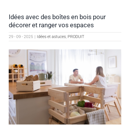
Idées avec des boîtes en bois pour
décorer et ranger vos espaces
29 - 09 - 2025
|
Idées et astuces
,
PRODUIT
Voir
l'image
agrandie