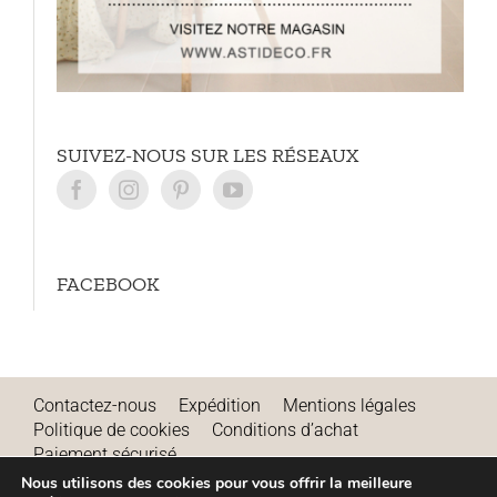
SUIVEZ-NOUS SUR LES RÉSEAUX
FACEBOOK
Contactez-nous
Expédition
Mentions légales
Politique de cookies
Conditions d’achat
Paiement sécurisé
Remboursements et annulations
Nous utilisons des cookies pour vous offrir la meilleure