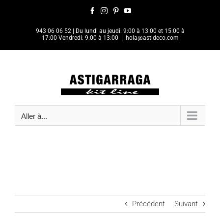
Passer
Facebook
Instagram
Pinterest
YouTube
au
contenu
943 06 06 52
| Du lundi au jeudi: 9:00 à 13:00 et 15:00 à
17:00 Vendredi: 9:00 à 13:00
|
hola@astideco.com
Aller à...
Précédent
Suivant