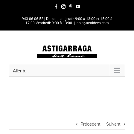
Passer
Facebook
Instagram
Pinterest
YouTube
au
contenu
943 06 06 52
| Du lundi au jeudi: 9:00 à 13:00 et 15:00 à
17:00 Vendredi: 9:00 à 13:00
|
hola@astideco.com
Aller à...
Précédent
Suivant