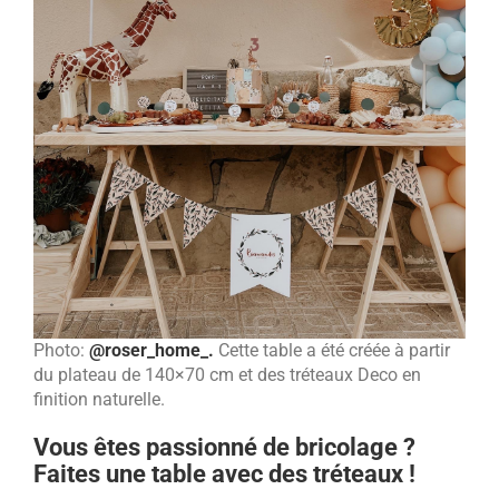
Photo:
@roser_home_
.
Cette table a été créée à partir
du plateau de 140×70 cm et des tréteaux Deco en
finition naturelle.
Vous êtes passionné de bricolage ?
Faites une table avec des tréteaux !