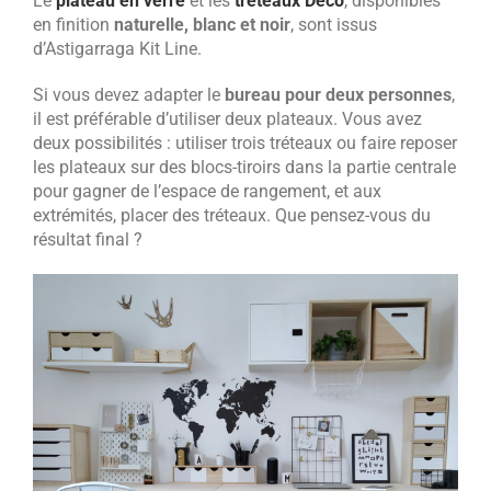
Le
plateau en verre
et les
tréteaux Deco
, disponibles
en finition
naturelle, blanc et noir
, sont issus
d’Astigarraga Kit Line.
Si vous devez adapter le
bureau pour deux personnes
,
il est préférable d’utiliser deux plateaux. Vous avez
deux possibilités : utiliser trois tréteaux ou faire reposer
les plateaux sur des blocs-tiroirs dans la partie centrale
pour gagner de l’espace de rangement, et aux
extrémités, placer des tréteaux. Que pensez-vous du
résultat final ?