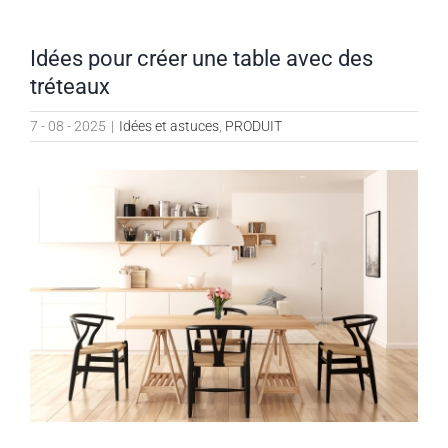
Idées pour créer une table avec des
tréteaux
7 - 08 - 2025
|
Idées et astuces
,
PRODUIT
Voir
l'image
agrandie