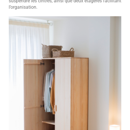
suspendre les cintres, ainsi que deux étagères facilitant
l’organisation.