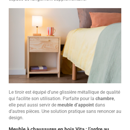
Le tiroir est équipé d’une glissière métallique de qualité
qui facilite son utilisation. Parfaite pour la
chambre
,
elle peut aussi servir de
meuble d’appoint
dans
d’autres pièces. Une solution pratique sans renoncer au
design.
Meuble à chaussures en bois Vita
: l’ordre au