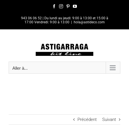
Passer
Facebook
Instagram
Pinterest
YouTube
au
contenu
943 06 06 52
| Du lundi au jeudi: 9:00 à 13:00 et 15:00 à
17:00 Vendredi: 9:00 à 13:00
|
hola@astideco.com
Aller à...
Précédent
Suivant