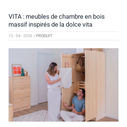
VITA : meubles de chambre en bois
massif inspirés de la dolce vita
13 - 04 - 2026
|
PRODUIT
Voir
l'image
agrandie