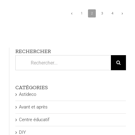
1
2
3
4
RECHERCHER
Rechercher:
CATÉGORIES
Astideco
Avant et après
Centre éducatif
DIY